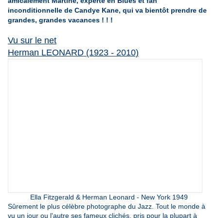
amicalement Martine, experte en Blues et fan
inconditionnelle de Candye Kane, qui va bientôt prendre de
grandes, grandes vacances ! ! !
Vu sur le net
Herman LEONARD (1923 - 2010)
Ella Fitzgerald & Herman Leonard - New York 1949
Sûrement le plus célèbre photographe du Jazz. Tout le monde à
vu un jour ou l'autre ses fameux clichés, pris pour la plupart à