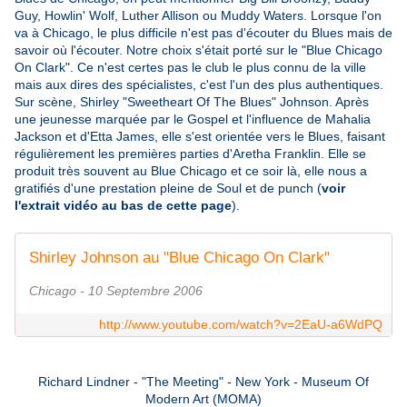
Guy, Howlin' Wolf, Luther Allison ou Muddy Waters. Lorsque l'on
va à Chicago, le plus difficile n'est pas d'écouter du Blues mais de
savoir où l'écouter. Notre choix s'était porté sur le "Blue Chicago
On Clark". Ce n'est certes pas le club le plus connu de la ville
mais aux dires des spécialistes, c'est l'un des plus authentiques.
Sur scène, Shirley "Sweetheart Of The Blues" Johnson. Après
une jeunesse marquée par le Gospel et l'influence de Mahalia
Jackson et d'Etta James, elle s'est orientée vers le Blues, faisant
régulièrement les premières parties d'Aretha Franklin. Elle se
produit très souvent au Blue Chicago et ce soir là, elle nous a
gratifiés d'une prestation pleine de Soul et de punch (
voir
l'extrait vidéo au bas de cette page
).
Shirley Johnson au "Blue Chicago On Clark"
Chicago - 10 Septembre 2006
http://www.youtube.com/watch?v=2EaU-a6WdPQ
Richard Lindner - "The Meeting" - New York - Museum Of
Modern Art (MOMA)