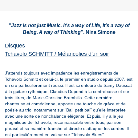
"
Jazz is not just Music. It's a way of Life, It's a way of
Being, A way of Thinking
". Nina Simone
Disques
Tchavolo SCHMITT / Mélancolies d'un soir
J'attends toujours avec impatience les enregistrements de
Tchavolo Schmitt et celui-ci, le premier en studio depuis 2007, est
un cru particulièrement réussi. Il est ici entouré de Samy Daussat
à la guitare rythmique, Claudius Dupond à la contrebasse et sur
trois titres, de Marie-Christine Brambilla. Cette dernière,
chanteuse et comédienne, apporte une touche de grâce et de
poésie au trio, notamment sur "Bal, petit bal" qu'elle interprète
avec une sorte de nonchalance élégante. Et puis, il y a le jeu
magnifique de Tchavolo, reconnaissable entre tous, par son
phrasé et sa manière franche et directe d'attaquer les cordes. Il
est particulièrement en valeur sur "Tchavolo Blues".