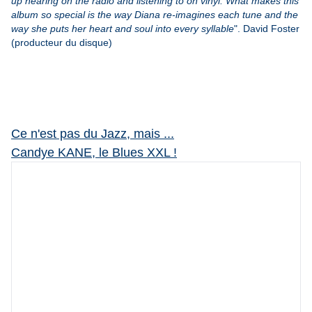
up hearing on the radio and listening to on vinyl. What makes this
album so special is the way Diana re-imagines each tune and the
way she puts her heart and soul into every syllable
".
David Foster
(producteur du disque)
Ce n'est pas du Jazz, mais ...
Candye KANE, le Blues XXL !