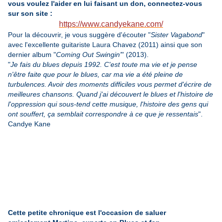
vous voulez l'aider en lui faisant un don, connectez-vous
sur son site :
https://www.candyekane.com/
Pour la découvrir, je vous suggère d'écouter "
Sister Vagabond
"
avec l'excellente guitariste Laura Chavez (2011) ainsi que son
dernier album "
Coming Out Swingin'
" (2013).
"
Je fais du blues depuis 1992. C'est toute ma vie et je pense
n'être faite que pour le blues, car ma vie a été pleine de
turbulences. Avoir des moments difficiles vous permet d'écrire de
meilleures chansons. Quand j'ai découvert le blues et l'histoire de
l'oppression qui sous-tend cette musique, l'histoire des gens qui
ont souffert, ça semblait correspondre à ce que je ressentais
".
Candye Kane
Cette petite chronique est l'occasion de saluer