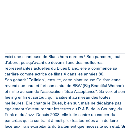
Voici une chanteuse de Blues hors normes ! Son parcours, tout
d'abord, puisqu'avant de devenir l'une des meilleures
représentantes actuelles du Blues blanc, elle a commencé sa
carrière comme actrice de films X dans les années 80.
Son gabarit "Fellinien", ensuite, cette plantureuse Californienne
revendique haut et fort son statut de BBW (Big Beautiful Woman)
et milite au sein de l'association "Size Acceptance". Sa voix et son
feeling enfin et surtout, qui la situent au niveau des toutes
meilleures. Elle chante le Blues, bien sur, mais ne dédaigne pas
également s'aventurer sur les terres du R & B, de la Country, du
Funk et du Jazz. Depuis 2008, elle lutte contre un cancer du
pancréas qui la contraint à multiplier les tournées afin de faire
face aux frais exorbitants du traitement que nécessite son état.
Si