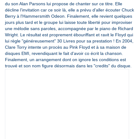
du son Alan Parsons lui propose de chanter sur ce titre. Elle
décline l'invitation car ce soir là, elle a prévu d'aller écouter Chuck
Berry à l'Hammersmith Odeon. Finalement, elle revient quelques
jours plus tard et le groupe lui laisse toute liberté pour improviser
une mélodie sans paroles, accompagnée par le piano de Richard
Wright. Le résultat est proprement ébouriffant et ravit le Floyd qui
lui règle "généreusement" 30 Livres pour sa prestation ! En 2004,
Clare Torry intente un procès au Pink Floyd et à sa maison de
disques EMI, revendiquant le fait d'avoir co écrit la chanson.
Finalement, un arrangement dont on ignore les conditions est
trouvé et son nom figure désormais dans les "credits" du disque.