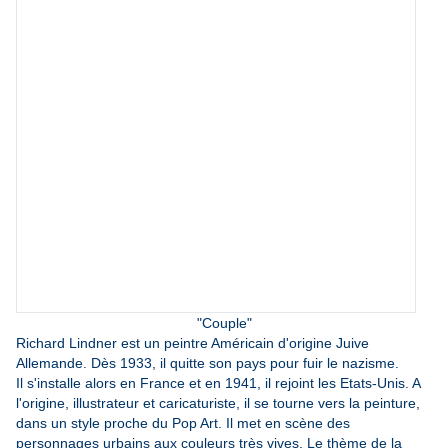
"Couple"
Richard Lindner est un peintre Américain d'origine Juive
Allemande. Dès 1933, il quitte son pays pour fuir le nazisme.
Il s'installe alors en France et en 1941, il rejoint les Etats-Unis. A
l'origine, illustrateur et caricaturiste, il se tourne vers la peinture,
dans un style proche du Pop Art. Il met en scène des
personnages urbains aux couleurs très vives. Le thème de la