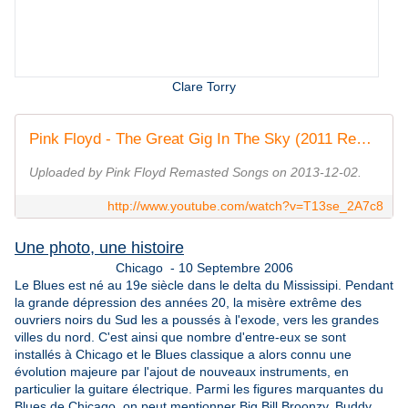
Clare Torry
Pink Floyd - The Great Gig In The Sky (2011 Remastered)
Uploaded by Pink Floyd Remasted Songs on 2013-12-02.
http://www.youtube.com/watch?v=T13se_2A7c8
Une photo, une histoire
Chicago - 10 Septembre 2006
Le Blues est né au 19e siècle dans le delta du Mississipi. Pendant
la grande dépression des années 20, la misère extrême des
ouvriers noirs du Sud les a poussés à l'exode, vers les grandes
villes du nord. C'est ainsi que nombre d'entre-eux se sont
installés à Chicago et le Blues classique a alors connu une
évolution majeure par l'ajout de nouveaux instruments, en
particulier la guitare électrique. Parmi les figures marquantes du
Blues de Chicago, on peut mentionner Big Bill Broonzy, Buddy