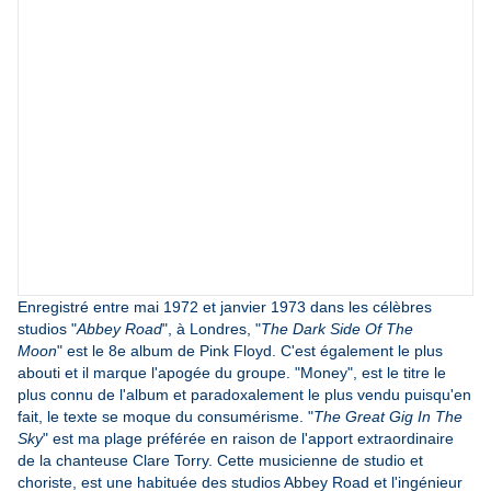
Enregistré entre mai 1972 et janvier 1973 dans les célèbres
studios "
Abbey Road
", à Londres, "
The Dark Side Of The
Moon
" est le 8e album de Pink Floyd. C'est également le plus
abouti et il marque l'apogée du groupe. "Money", est le titre le
plus connu de l'album et paradoxalement le plus vendu puisqu'en
fait, le texte se moque du consumérisme. "
The Great Gig In The
Sky
" est ma plage préférée en raison de l'apport extraordinaire
de la chanteuse Clare Torry. Cette musicienne de studio et
choriste, est une habituée des studios Abbey Road et l'ingénieur