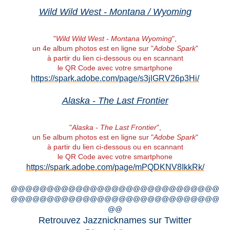
Wild Wild West - Montana / Wyoming
"
Wild Wild West - Montana Wyoming
",
un 4e album photos est en ligne sur "
Adobe Spark
"
à partir du lien ci-dessous ou en scannant
le QR Code avec votre smartphone
https://spark.adobe.com/page/s3jlGRV26p3Hi/
Alaska - The Last Frontier
"
Alaska - The Last Frontier
",
un 5e album photos est en ligne sur "
Adobe Spark
"
à partir du lien ci-dessous ou en scannant
le QR Code avec votre smartphone
https://spark.adobe.com/page/mPQDKNV8IkkRk/
@@@@@@@@@@@@@@@@@@@@@@@@@@@@@
@@@@@@@@@@@@@@@@@@@@@@@@@@@@@
@@
Retrouvez Jazznicknames sur Twitter