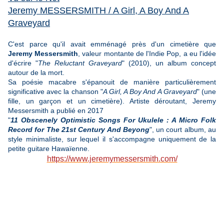
Jeremy MESSERSMITH / A Girl, A Boy And A
Graveyard
C'est parce qu'il avait emménagé près d'un cimetière que
Jeremy Messersmith
, valeur montante de l'Indie Pop, a eu l'idée
d'écrire "
The Reluctant Graveyard
" (2010), un album concept
autour de la mort.
Sa poésie macabre s'épanouit de manière particulièrement
significative avec la chanson "
A Girl, A Boy And A Graveyard
" (une
fille, un garçon et un cimetière). Artiste déroutant, Jeremy
Messersmith a publié en 2017
"
11 Obscenely Optimistic Songs For Ukulele : A Micro Folk
Record for The 21st Century And Beyong
", un court album, au
style minimaliste, sur lequel il s'accompagne uniquement de la
petite guitare Hawaïenne.
https://www.jeremymessersmith.com/