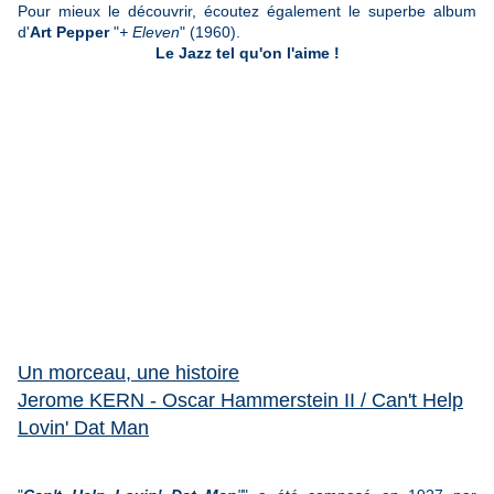
Pour mieux le découvrir, écoutez également le superbe album
d'
Art Pepper
"
+ Eleven
" (1960).
Le Jazz tel qu'on l'aime !
Un morceau, une histoire
Jerome KERN - Oscar Hammerstein II / Can't Help
Lovin' Dat Man