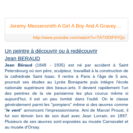
Jeremy Messersmith A Girl A Boy And A Graveyard Live 2011
http://www.youtube.com/watch?v=TA7X93F9YQo
Un peintre à découvrir ou à redécouvrir
Jean BERAUD
Jean Béraud
(1848 - 1935) est né par accident à Saint
Petersbourg où son père, sculpteur, travaillait à la construction de
la cathédrale Saint Isaac. Il rentre à Paris à l'âge de 5 ans,
poursuit ses études au Lycée Bonaparte puis intègre l'école
nationale supérieure des beaux-arts. Il devient rapidement l'un
des peintres de la vie parisienne les plus courus même si
aujourd'hui, il est un peu tombé dans l'oubli. On le classe
généralement parmi les "pompiers" même si des œuvres comme
"
le vent
" annoncent l'impressionnisme. Ami de Marcel Proust, il
fut son témoin lors de son duel avec Jean Lorrain, en 1897.
Plusieurs de ses œuvres sont exposées au musée Carnavalet et
au musée d'Orsay.