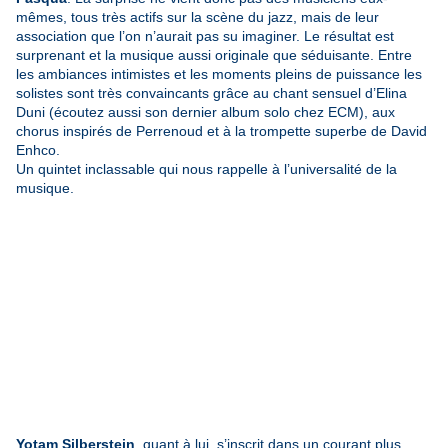
mêmes, tous très actifs sur la scène du jazz, mais de leur
association que l’on n’aurait pas su imaginer. Le résultat est
surprenant et la musique aussi originale que séduisante. Entre
les ambiances intimistes et les moments pleins de puissance les
solistes sont très convaincants grâce au chant sensuel d’Elina
Duni (écoutez aussi son dernier album solo chez ECM), aux
chorus inspirés de Perrenoud et à la trompette superbe de David
Enhco.
Un quintet inclassable qui nous rappelle à l’universalité de la
musique.
Yotam Silberstein
, quant à lui, s’inscrit dans un courant plus