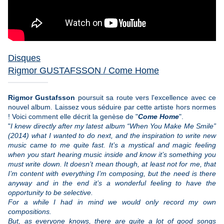
Disques
Rigmor GUSTAFSSON / Come Home
Rigmor Gustafsson
poursuit sa route vers l'excellence avec ce
nouvel album. Laissez vous séduire par cette artiste hors normes
! Voici comment elle décrit la genèse de "
Come Home
".
"
I knew directly after my latest album “When You Make Me Smile”
(2014) what I wanted to do next, and the inspiration to write new
music came to me quite fast. It’s a mystical and magic feeling
when you start hearing music inside and know it’s something you
must write down. It doesn’t mean though, at least not for me, that
I’m content with everything I’m composing, but the need is there
anyway and in the end it’s a wonderful feeling to have the
opportunity to be selective.
For a while I had in mind we would only record my own
compositions.
But, as everyone knows, there are quite a lot of good songs