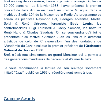
Tout au long de sa carrière, il aura organisé ou enregistré plus de
10 000 concerts ! Le 6 janvier 1968, il avait présenté le premier
concert de Jazz diffusé en direct sur France Musique, dans le
mythique Studio 104 de la Maison de la Radio. Au programme ce
soir-là les pianistes
Raymond Fol, Georges Arvanitas, Martial
Solal & René Urtreger, l'organiste
Eddy Louis
, les
contrebassistes Luigi Trussardi & Jacky Samson, les batteurs
René Nand & Charles Saudrais. On se souviendra qu'il fut le
présentateur du festival d'Antibes Juan les Pins et le directeur
artistique de celui de Chateauvallon, l'un des fondateurs de
l'Académie du Jazz ainsi que le premier président de l'
Orchestre
National de Jazz
en 1986.
Bref, c'était tout simplement un grand Monsieur qui a permis à
des générations d'auditeurs de découvrir et d'aimer le Jazz.
Je vous recommande la lecture de son ouvrage sobrement
intitulé "
Jazz
", publié en 1958 et régulièrement remis à jour.
Grammy Awards