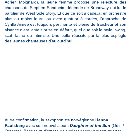
Adrien Moignard), la jeune femme propose une relecture des
chansons de Stephen Sondheim, légende de Broadway qui fut le
parolier de West Side Story. Et que ce soit
a capella
, en orchestre
plus ou moins fourni ou avec quatuor à cordes, l’approche de
Cyrille Aimée est toujours pertinente et pleine de fraîcheur et son
aisance n’est jamais prise en défaut, quel que soit le style, swing,
scat, latino ou intimiste. Une belle réussite par la plus espiègle
des jeunes chanteuses d’aujourd’hui.
Autre confirmation, la saxophoniste norvégienne
Hanna
Paulsberg
avec son nouvel album
Daughter of the Sun
(Odin /
Outhere). Beaucoup d’amateurs avaient découvert son quartet