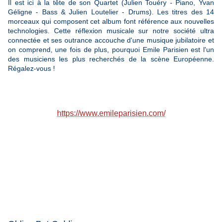
Il est ici à la tête de son Quartet (Julien Touéry - Piano, Yvan
Géligne - Bass & Julien Loutelier - Drums). Les titres des 14
morceaux qui composent cet album font référence aux nouvelles
technologies. Cette réflexion musicale sur notre société ultra
connectée et ses outrance accouche d'une musique jubilatoire et
on comprend, une fois de plus, pourquoi Emile Parisien est l'un
des musiciens les plus recherchés de la scène Européenne.
Régalez-vous !
https://www.emileparisien.com/