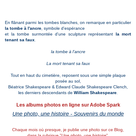
En flânant parmi les tombes blanches, on remarque en particulier
la tombe à l'ancre
, symbole d'espérance
et la tombe surmontée d'une sculpture représentant
la mort
tenant sa faux
.
la tombe à l'ancre
La mort tenant sa faux
Tout en haut du cimetière, reposent sous une simple plaque
posée au sol,
Béatrice Shakespeare & Edward Claude Shakespeare Clench,
les derniers descendants de
William Shakespeare
.
Les albums photos en ligne sur Adobe Spark
Une photo, une histoire - Souvenirs du monde
Chaque mois où presque, je publie une photo sur ce Blog,
dans la rubrique "
Une photo, une histoire
".