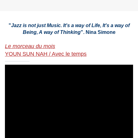
"
Jazz is not just Music. It's a way of Life, It's a way of
Being, A way of Thinking
". Nina Simone
Le morceau du mois
YOUN SUN NAH / Avec le temps