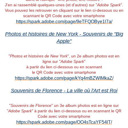
J'en ai rassemblé quelques-unes (et d'autres) sur "
Adobe Spark
".
Vous pouvez les retrouver en cliquant sur le lien ci-dessous ou en
scannant le QR Code avec votre smartphone
https://spark.adobe.com/page/9eTFQOBye1l7a/
Photos et histoires de New York - Souvenirs de "Big
Apple"
"
Photos et histoires de New York
", un 2e album photos est en
ligne sur "
Adobe Spark
"
à partir du lien ci-dessous ou en scannant
le QR Code avec votre smartphone
https://spark.adobe.com/page/kYq4mBZWIMkaZ/
Souvenirs de Florence - La ville où l'Art est Roi
"
Souvenirs de Florence
" un 3e album photos est en ligne sur
"
Adobe Spark
" à partir du lien ci-dessous ou en scannant le QR
Code avec votre smartphone
https://spark.adobe.com/page/OO4sTcaYF54lT/