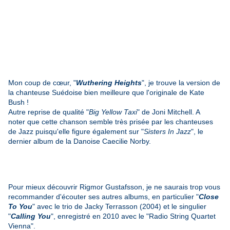
Mon coup de cœur, "
Wuthering Heights
", je trouve la version de
la chanteuse Suédoise bien meilleure que l'originale de Kate
Bush !
Autre reprise de qualité "
Big Yellow Taxi
" de Joni Mitchell. A
noter que cette chanson semble très prisée par les chanteuses
de Jazz puisqu'elle figure également sur "
Sisters In Jazz
", le
dernier album de la Danoise Caecilie Norby.
Pour mieux découvrir Rigmor Gustafsson, je ne saurais trop vous
recommander d'écouter ses autres albums, en particulier "
Close
To You
" avec le trio de Jacky Terrasson (2004) et le singulier
"
Calling You
", enregistré en 2010 avec le "Radio String Quartet
Vienna".