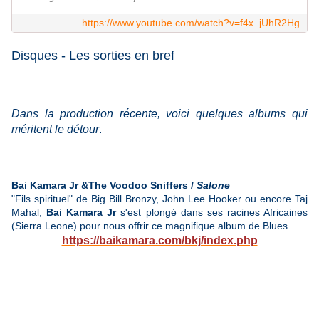
https://www.youtube.com/watch?v=f4x_jUhR2Hg
Disques - Les sorties en bref
Dans la production récente, voici quelques albums qui
méritent le détour
.
Bai Kamara Jr &The Voodoo Sniffers /
Salone
"Fils spirituel" de Big Bill Bronzy, John Lee Hooker ou encore Taj
Mahal,
Bai Kamara Jr
s'est plongé dans ses racines Africaines
(Sierra Leone) pour nous offrir ce magnifique album de Blues.
https://baikamara.com/bkj/index.php