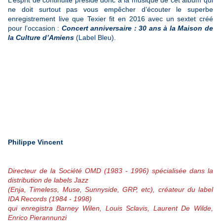
L’esprit de continuité préside donc à la musique de cet album qui
ne doit surtout pas vous empêcher d’écouter le superbe
enregistrement live que Texier fit en 2016 avec un sextet créé
pour l’occasion :
Concert anniversaire : 30 ans à la Maison de
la Culture d’Amiens
(Label Bleu).
Philippe Vincent
Directeur de la Société OMD (1983 - 1996) spécialisée dans la
distribution de labels Jazz
(Enja, Timeless, Muse, Sunnyside, GRP, etc), créateur du label
IDA Records (1984 - 1998)
qui enregistra Barney Wilen, Louis Sclavis, Laurent De Wilde,
Enrico Pierannunzi