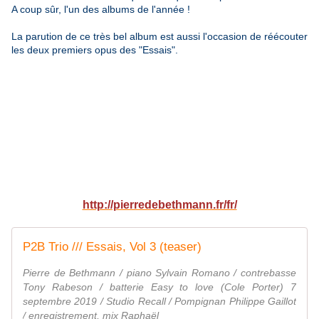
A coup sûr, l'un des albums de l'année !
La parution de ce très bel album est aussi l'occasion de réécouter
les deux premiers opus des "Essais".
http://pierredebethmann.fr/fr/
P2B Trio /// Essais, Vol 3 (teaser)
Pierre de Bethmann / piano Sylvain Romano / contrebasse
Tony Rabeson / batterie Easy to love (Cole Porter) 7
septembre 2019 / Studio Recall / Pompignan Philippe Gaillot
/ enregistrement, mix Raphaël