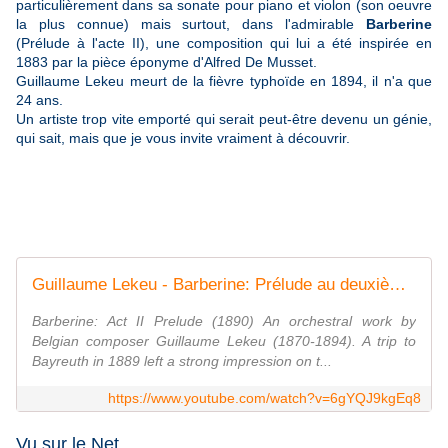
particulièrement dans sa sonate pour piano et violon (son oeuvre
la plus connue) mais surtout, dans l'admirable
Barberine
(Prélude à l'acte II), une composition qui lui a été inspirée en
1883 par la pièce éponyme d'Alfred De Musset.
Guillaume Lekeu meurt de la fièvre typhoïde en 1894, il n'a que
24 ans.
Un artiste trop vite emporté qui serait peut-être devenu un génie,
qui sait, mais que je vous invite vraiment à découvrir.
Guillaume Lekeu - Barberine: Prélude au deuxième acte (1890)
Barberine: Act II Prelude (1890) An orchestral work by
Belgian composer Guillaume Lekeu (1870-1894). A trip to
Bayreuth in 1889 left a strong impression on t...
https://www.youtube.com/watch?v=6gYQJ9kgEq8
Vu sur le Net