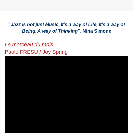
"
Jazz is not just Music. It's a way of Life, It's a way of
Being, A way of Thinking
". Nina Simone
Le morceau du mois
Paolo FRESU / Joy Spring