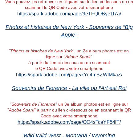
Vous pouvez les retrouver en cliquant sur le lien ci-dessous ou en
scannant le QR Code avec votre smartphone
https://spark.adobe.com/page/9eTFQOBye1l7a/
Photos et histoires de New York - Souvenirs de "Big
Apple"
"
Photos et histoires de New York
", un 2e album photos est en
ligne sur "
Adobe Spark
"
à partir du lien ci-dessous ou en scannant
le QR Code avec votre smartphone
https://spark.adobe.com/page/kYq4mBZWIMkaZ/
Souvenirs de Florence - La ville où l'Art est Roi
"
Souvenirs de Florence
" un 3e album photos est en ligne sur
"
Adobe Spark
" à partir du lien ci-dessous ou en scannant le QR
Code avec votre smartphone
https://spark.adobe.com/page/OO4sTcaYF54lT/
Wild Wild West - Montana / Wyoming