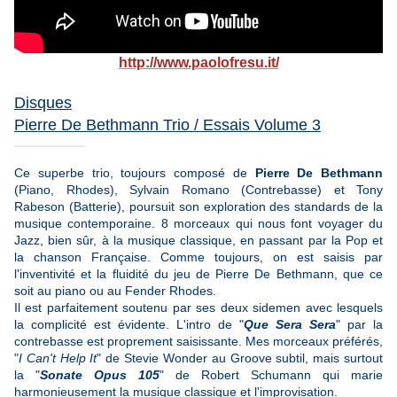
http://www.paolofresu.it/
Disques
Pierre De Bethmann Trio / Essais Volume 3
Ce superbe trio, toujours composé de
Pierre De Bethmann
(Piano, Rhodes), Sylvain Romano (Contrebasse) et Tony
Rabeson (Batterie), poursuit son exploration des standards de la
musique contemporaine. 8 morceaux qui nous font voyager du
Jazz, bien sûr, à la musique classique, en passant par la Pop et
la chanson Française. Comme toujours, on est saisis par
l'inventivité et la fluidité du jeu de Pierre De Bethmann, que ce
soit au piano ou au Fender Rhodes.
Il est parfaitement soutenu par ses deux sidemen avec lesquels
la complicité est évidente. L'intro de "
Que Sera Sera
" par la
contrebasse est proprement saisissante. Mes morceaux préférés,
"
I Can't Help It
" de Stevie Wonder au Groove subtil, mais surtout
la "
Sonate Opus 105
" de Robert Schumann qui marie
harmonieusement la musique classique et l'improvisation.