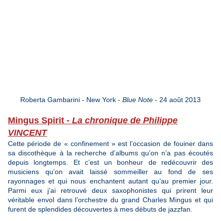
Roberta Gambarini - New York -
Blue Note
- 24 août 2013
Mingus Spirit -
La chronique de Philippe
VINCENT
Cette période de « confinement » est l’occasion de fouiner dans
sa discothèque à la recherche d’albums qu’on n’a pas écoutés
depuis longtemps. Et c’est un bonheur de redécouvrir des
musiciens qu’on avait laissé sommeiller au fond de ses
rayonnages et qui nous enchantent autant qu’au premier jour.
Parmi eux j’ai retrouvé deux saxophonistes qui prirent leur
véritable envol dans l’orchestre du grand Charles Mingus et qui
furent de splendides découvertes à mes débuts de jazzfan.