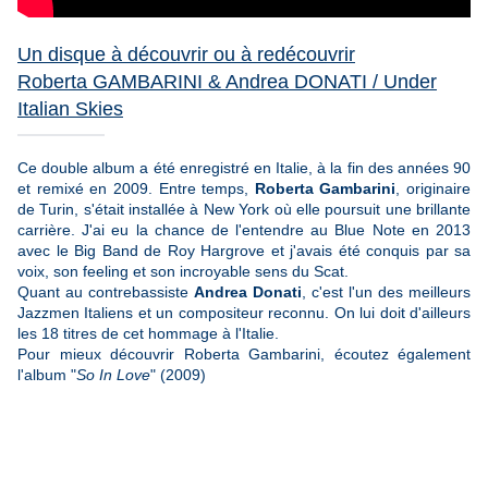
U
n disque à découvrir ou à redécouvrir
Roberta GAMBARINI & Andrea DONATI / Under
Italian Skies
Ce double album a été enregistré en Italie, à la fin des années 90
et remixé en 2009. Entre temps,
Roberta Gambarini
, originaire
de Turin, s'était installée à New York où elle poursuit une brillante
carrière. J'ai eu la chance de l'entendre au Blue Note en 2013
avec le Big Band de Roy Hargrove et j'avais été conquis par sa
voix, son feeling et son incroyable sens du Scat.
Quant au contrebassiste
Andrea Donati
, c'est l'un des meilleurs
Jazzmen Italiens et un compositeur reconnu. On lui doit d'ailleurs
les 18 titres de cet hommage à l'Italie.
Pour mieux découvrir Roberta Gambarini, écoutez également
l'album "
So In Love
" (2009)