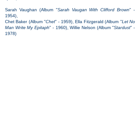
Sarah Vaughan (Album "
Sarah Vaugan With Clifford Brown
" -
1954),
Chet Baker (Album "
Chet
" - 1959), Ella Fitzgerald (Album "
Let No
Man Write My Epitaph
" - 1960), Willie Nelson (Album "
Stardust
" -
1978)