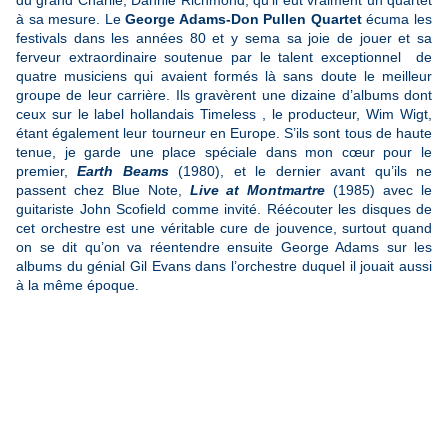
à sa mesure. Le
George Adams-Don Pullen Quartet
écuma les
festivals dans les années 80 et y sema sa joie de jouer et sa
ferveur extraordinaire soutenue par le talent exceptionnel de
quatre musiciens qui avaient formés là sans doute le meilleur
groupe de leur carrière. Ils gravèrent une dizaine d’albums dont
ceux sur le label hollandais Timeless , le producteur, Wim Wigt,
étant également leur tourneur en Europe. S’ils sont tous de haute
tenue, je garde une place spéciale dans mon cœur pour le
premier,
Earth Beams
(1980), et le dernier avant qu’ils ne
passent chez Blue Note,
Live at Montmartre
(1985) avec le
guitariste John Scofield comme invité. Réécouter les disques de
cet orchestre est une véritable cure de jouvence, surtout quand
on se dit qu’on va réentendre ensuite George Adams sur les
albums du génial Gil Evans dans l’orchestre duquel il jouait aussi
à la même époque.