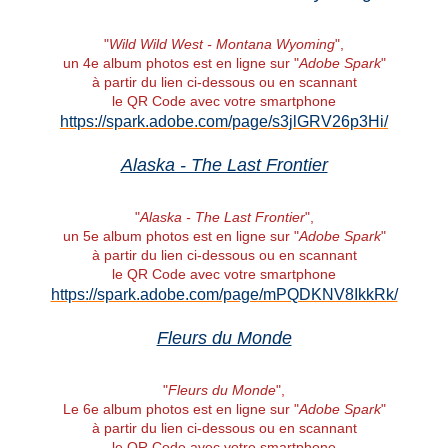
"
Wild Wild West - Montana Wyoming
",
un 4e album photos est en ligne sur "
Adobe Spark
"
à partir du lien ci-dessous ou en scannant
le QR Code avec votre smartphone
https://spark.adobe.com/page/s3jlGRV26p3Hi/
Alaska - The Last Frontier
"
Alaska - The Last Frontier
",
un 5e album photos est en ligne sur "
Adobe Spark
"
à partir du lien ci-dessous ou en scannant
le QR Code avec votre smartphone
https://spark.adobe.com/page/mPQDKNV8IkkRk/
Fleurs du Monde
"
Fleurs du Monde
",
Le 6e album photos est en ligne sur "
Adobe Spark
"
à partir du lien ci-dessous ou en scannant
le QR Code avec votre smartphone