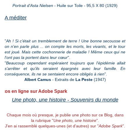
Portrait d'Asta Nielsen
- Huile sur Toile - 95,5 X 80 (1929)
A méditer
"
Ah ! Si c'était un tremblement de terre ! Une bonne secousse et 
on n'en parle plus ... on compte les morts, les vivants, et le tour 
est joué. Mais cette cochonnerie de maladie ! Même ceux qui ne 
l'ont pas la portent dans leur cœur
".
"
Beaucoup cependant espéraient toujours que l'épidémie allait 
s'arrêter et qu'ils seraient épargnés avec leur famille. En 
conséquence, ils ne se sentaient encore obligés à rien
".
Albert Camus 
- Extraits de 
La Peste
 (1947)
 ligne sur Adobe Spark
Une photo, une histoire - Souvenirs du monde
Chaque mois où presque, je publie une photo sur ce Blog, dans
la rubrique "
Une photo, une histoire
".
J'en ai rassemblé quelques-unes (et d'autres) sur "
Adobe Spark
".