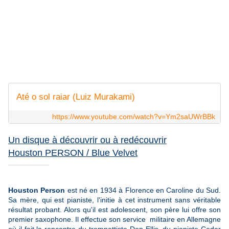
Até o sol raiar (Luiz Murakami)
https://www.youtube.com/watch?v=Ym2saUWrBBk
Un disque à découvrir ou à redécouvrir
Houston PERSON / Blue Velvet
Houston Person
est né en 1934 à Florence en Caroline du Sud.
Sa mère, qui est pianiste, l'initie à cet instrument sans véritable
résultat probant. Alors qu'il est adolescent, son père lui offre son
premier saxophone. Il effectue son service militaire en Allemagne