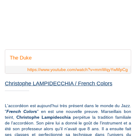
The Duke
https://www.youtube.com/watch?v=mmWqyYwMpCg
Christophe LAMPIDECCHIA / French Colors
L'accordéon est aujourd'hui très présent dans le monde du Jazz.
"
French Colors
" en est une nouvelle preuve. Marseillais bon
teint,
Christophe Lampidecchia
perpétue la tradition familiale
de l'accordéon. Son père lui a donné le goût de l'instrument et a
été son professeur alors qu'il n'avait que 8 ans. Il a ensuite fait
ses classes et perfectionné sa technique dans l'univers du