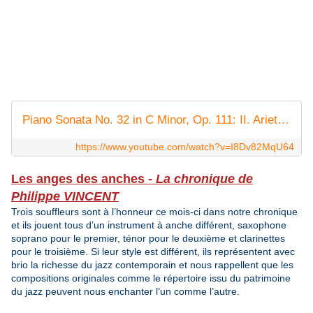
Piano Sonata No. 32 in C Minor, Op. 111: II. Arietta (Adagio molto semplice e cantabile)
https://www.youtube.com/watch?v=I8Dv82MqU64
Les anges des anches -
La chronique de
Philippe VINCENT
Trois souffleurs sont à l’honneur ce mois-ci dans notre chronique
et ils jouent tous d’un instrument à anche différent, saxophone
soprano pour le premier, ténor pour le deuxième et clarinettes
pour le troisième. Si leur style est différent, ils représentent avec
brio la richesse du jazz contemporain et nous rappellent que les
compositions originales comme le répertoire issu du patrimoine
du jazz peuvent nous enchanter l’un comme l’autre.