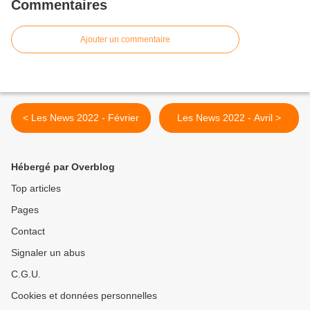
Commentaires
Ajouter un commentaire
< Les News 2022 - Février
Les News 2022 - Avril >
Hébergé par Overblog
Top articles
Pages
Contact
Signaler un abus
C.G.U.
Cookies et données personnelles