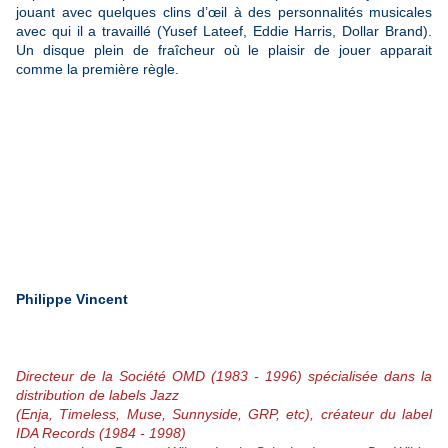
jouant avec quelques clins d’œil à des personnalités musicales
avec qui il a travaillé (Yusef Lateef, Eddie Harris, Dollar Brand).
Un disque plein de fraîcheur où le plaisir de jouer apparait
comme la première règle.
Philippe Vincent
Directeur de la Société OMD (1983 - 1996) spécialisée dans la
distribution de labels Jazz
(Enja, Timeless, Muse, Sunnyside, GRP, etc), créateur du label
IDA Records (1984 - 1998)