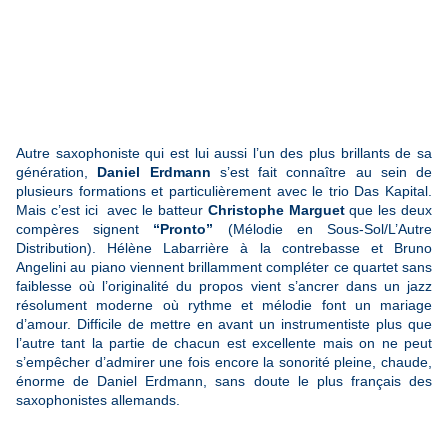
Autre saxophoniste qui est lui aussi l’un des plus brillants de sa
génération,
Daniel Erdmann
s’est fait connaître au sein de
plusieurs formations et particulièrement avec le trio Das Kapital.
Mais c’est ici avec le batteur
Christophe Marguet
que les deux
compères signent
“Pronto”
(Mélodie en Sous-Sol/L’Autre
Distribution). Hélène Labarrière à la contrebasse et Bruno
Angelini au piano viennent brillamment compléter ce quartet sans
faiblesse où l’originalité du propos vient s’ancrer dans un jazz
résolument moderne où rythme et mélodie font un mariage
d’amour. Difficile de mettre en avant un instrumentiste plus que
l’autre tant la partie de chacun est excellente mais on ne peut
s’empêcher d’admirer une fois encore la sonorité pleine, chaude,
énorme de Daniel Erdmann, sans doute le plus français des
saxophonistes allemands.