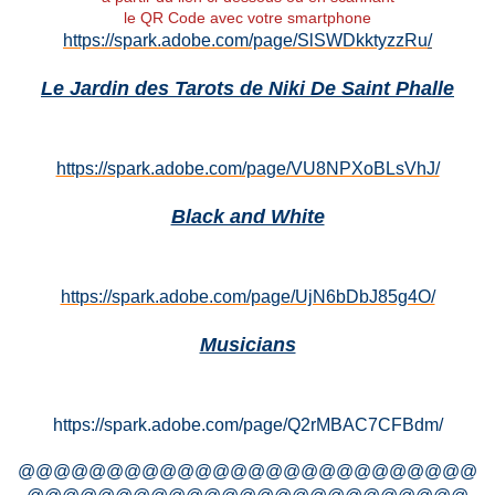
le QR Code avec votre smartphone
https://spark.adobe.com/page/SlSWDkktyzzRu
/
Le Jardin des Tarots de Niki De Saint Phalle
https://spark.adobe.com/page/VU8NPXoBLsVhJ/
Black and White
https://spark.adobe.com/page/UjN6bDbJ85g4O/
Musicians
https://spark.adobe.com/page/Q2rMBAC7CFBdm/
@@@@@@@@@@@@@@@@@@@@@@@@@@