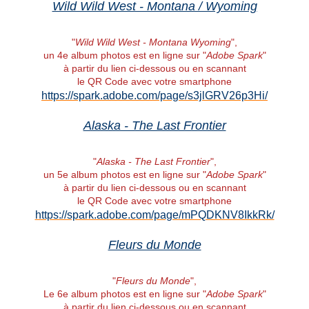
Wild Wild West - Montana / Wyoming
"
Wild Wild West - Montana Wyoming
",
un 4e album photos est en ligne sur "
Adobe Spark
"
à partir du lien ci-dessous ou en scannant
le QR Code avec votre smartphone
https://spark.adobe.com/page/s3jlGRV26p3Hi/
Alaska - The Last Frontier
"
Alaska - The Last Frontier
",
un 5e album photos est en ligne sur "
Adobe Spark
"
à partir du lien ci-dessous ou en scannant
le QR Code avec votre smartphone
https://spark.adobe.com/page/mPQDKNV8IkkRk/
Fleurs du Monde
"
Fleurs du Monde
",
Le 6e album photos est en ligne sur "
Adobe Spark
"
à partir du lien ci-dessous ou en scannant