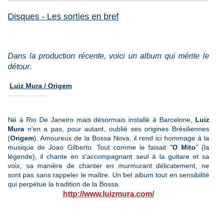
Disques - Les sorties en bref
Dans la production récente, voici un album qui mérite le
détour
.
​
Luiz Mura / Origem
Né à Rio De Janeiro mais désormais installé à Barcelone,
Luiz
Mura
n'en a pas, pour autant, oublié ses origines Brésiliennes
(
Origem
). Amoureux de la Bossa Nova, il rend ici hommage à la
musique de Joao Gilberto. Tout comme le faisait "
O Mito
" (la
légende), il chante en s'accompagnant seul à la guitare et sa
voix, sa manière de chanter en murmurant délicatement, ne
sont pas sans rappeler le maître. Un bel album tout en sensibilité
qui perpétue la tradition de la Bossa.
http://www.luizmura.com/