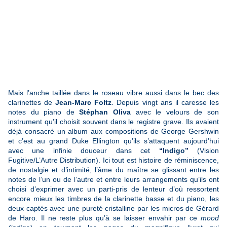
Mais l’anche taillée dans le roseau vibre aussi dans le bec des
clarinettes de
Jean-Marc Foltz
. Depuis vingt ans il caresse les
notes du piano de
Stéphan Oliva
avec le velours de son
instrument qu’il choisit souvent dans le registre grave. Ils avaient
déjà consacré un album aux compositions de George Gershwin
et c’est au grand Duke Ellington qu’ils s’attaquent aujourd’hui
avec une infinie douceur dans cet
“Indigo”
(Vision
Fugitive/L’Autre Distribution). Ici tout est histoire de réminiscence,
de nostalgie et d’intimité, l’âme du maître se glissant entre les
notes de l’un ou de l’autre et entre leurs arrangements qu’ils ont
choisi d’exprimer avec un parti-pris de lenteur d’où ressortent
encore mieux les timbres de la clarinette basse et du piano, les
deux captés avec une pureté cristalline par les micros de Gérard
de Haro. Il ne reste plus qu’à se laisser envahir par ce
mood