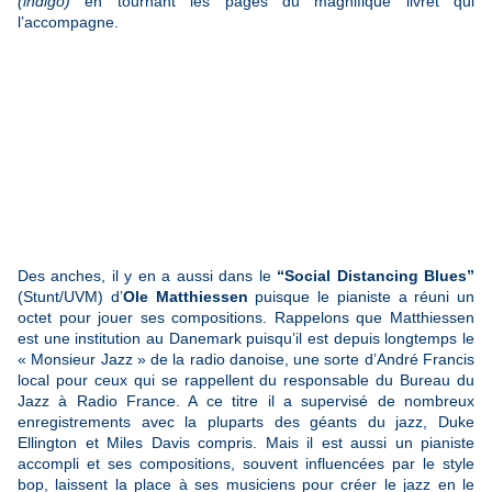
(indigo)
en tournant les pages du magnifique livret qui
l’accompagne.
Des anches, il y en a aussi dans le
“Social Distancing Blues”
(Stunt/UVM) d’
Ole Matthiessen
puisque le pianiste a réuni un
octet pour jouer ses compositions. Rappelons que Matthiessen
est une institution au Danemark puisqu’il est depuis longtemps le
« Monsieur Jazz » de la radio danoise, une sorte d’André Francis
local pour ceux qui se rappellent du responsable du Bureau du
Jazz à Radio France. A ce titre il a supervisé de nombreux
enregistrements avec la pluparts des géants du jazz, Duke
Ellington et Miles Davis compris. Mais il est aussi un pianiste
accompli et ses compositions, souvent influencées par le style
bop, laissent la place à ses musiciens pour créer le jazz en le