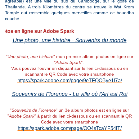
agréable) est une ville du sud du Cambodge, sur le golfe de
Thaïlande. A trois Kilomètres du centre se trouve le Wat Krom
Temple qui rassemble quelques merveilles comme ce bouddha
couché.
 en ligne sur Adobe Spark
Une photo, une histoire - Souvenirs du monde
"
Une photo, une histoir
e" mon premier album photos en ligne sur
"
Adobe Spark
".
Vous pouvez l'ouvrir en cliquant sur le lien ci-dessous ou en
scannant le QR Code avec votre smartphone
https://spark.adobe.com/page/9eTFQOBye1l7a/
Souvenirs de Florence - La ville où l'Art est Roi
"
Souvenirs de Florence
" un 3e album photos est en ligne sur
"
Adobe Spark
" à partir du lien ci-dessous ou en scannant le QR
Code avec votre smartphone
https://spark.adobe.com/page/OO4sTcaYF54lT/