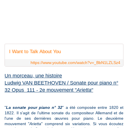
I Want to Talk About You
https://www.youtube.com/watch?v=_BbN1LZLSz4
Un morceau, une histoire
Ludwig VAN BEETHOVEN / Sonate pour piano n°
32 Opus 111 - 2e mouvement "
Arietta
"
"
La sonate pour piano n° 32
" a été composée entre 1820 et
1822. Il s'agit de l'ultime sonate du compositeur Allemand et de
l'une de ses dernières œuvres pour piano. Le deuxième
mouvement "
Arietta
" comprend six variations. Si vous écoutez