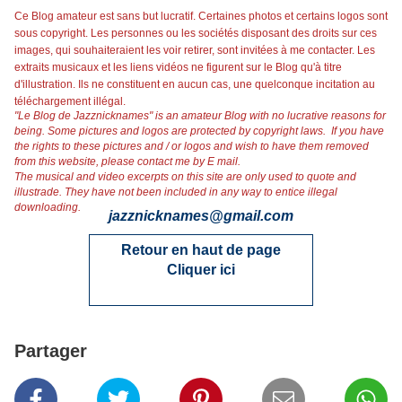
Ce Blog amateur est sans but lucratif. Certaines photos et certains logos sont
sous copyright. Les personnes ou les sociétés disposant des droits sur ces
images, qui souhaiteraient les voir retirer, sont invitées à me contacter. Les
extraits musicaux et les liens vidéos ne figurent sur le Blog qu'à titre
d'illustration. Ils ne constituent en aucun cas, une quelconque incitation au
téléchargement illégal.
"Le Blog de Jazznicknames" is an amateur Blog with no lucrative reasons for
being. Some pictures and logos are protected by copyright laws. If you have
the rights to these pictures and / or logos and wish to have them removed
from this website, please contact me by E mail.
The musical and video excerpts on this site are only used to quote and
illustrade. They have not been included in any way to entice illegal
downloading.
jazznicknames@gmail.co
m
Retour en haut de page
Cliquer ici
Partager