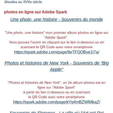
Jésuites au XVIIe siècle.
os en ligne sur Adobe Spark
Une photo, une histoire - Souvenirs du monde
"
Une photo, une histoir
e" mon premier album photos en ligne sur
"
Adobe Spark
".
Vous pouvez l'ouvrir en cliquant sur le lien ci-dessous ou en
scannant le QR Code avec votre smartphone
https://spark.adobe.com/page/9eTFQOBye1l7a/
Photos et histoires de New York - Souvenirs de "Big
Apple"
"
Photos et histoires de New York
", un 2e album photos est en
ligne sur "
Adobe Spark
"
à partir du lien ci-dessous ou en scannant
le QR Code avec votre smartphone
https://spark.adobe.com/page/kYq4mBZWIMkaZ/