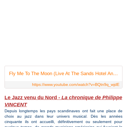
Fly Me To The Moon (Live At The Sands Hotel And Casino/1966)
https://www.youtube.com/watch?v=BQtn9q_wjdE
Le Jazz venu du Nord -
La chronique de Philippe
VINCENT
Depuis longtemps les pays scandinaves ont fait une place de
choix au jazz dans leur univers musical. Dès les années
cinquante ils ont accueilli, définitivement ou seulement pour