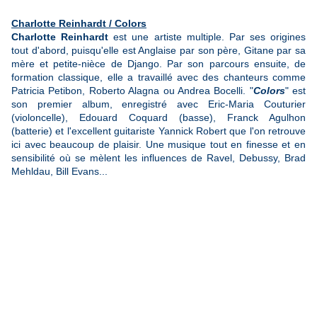
Charlotte Reinhardt / Colors
Charlotte Reinhardt
est une artiste multiple. Par ses origines
tout d'abord, puisqu'elle est Anglaise par son père, Gitane par sa
mère et petite-nièce de Django. Par son parcours ensuite, de
formation classique, elle a travaillé avec des chanteurs comme
Patricia Petibon, Roberto Alagna ou Andrea Bocelli. "
Colors
" est
son premier album, enregistré avec Eric-Maria Couturier
(violoncelle), Edouard Coquard (basse), Franck Agulhon
(batterie) et l'excellent guitariste Yannick Robert que l'on retrouve
ici avec beaucoup de plaisir. Une musique tout en finesse et en
sensibilité où se mèlent les influences de Ravel, Debussy, Brad
Mehldau, Bill Evans...