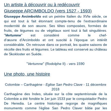
Un artiste à découvrir ou à redécouvrir
Giuseppe ARCIMBOLDO (vers 1527 - 1593)
Giuseppe Arcimboldo
est un peintre Italien du XVIe siècle, ce
qui est tout à fait étonnant compte-tenu de l'extraordinaire
modernité de son œuvre. Ses têtes composées, formées de
fruits, de légumes ou de végétaux sont tout à fait singulières.
"
Vertumne
" est considéré comme le chef-
d'œuvre d'Arcimboldo et ont suscité à l'époque un intérêt
considérable. On retrouve dans ce portrait, les quatre saisons de
récolte des fruits et légumes. Le tableau est conservé au château
de Skokloster en Suède.
"
Vertumne
" (Rodolphe II) - vers 1590
Une photo, une histoire
Colombie – Carthagène -
Eglise San Pedro Clave
- 11 décembre
2018
Carthagène des Indes, située sur la côte septentrionale de la
Colombie a été fondée le 1er juin 1533 par le conquistador Pedro
De Heredia. Le centre historique regorge de magnifiques
monuments comme l'église San Pedro Claver bâtie par les