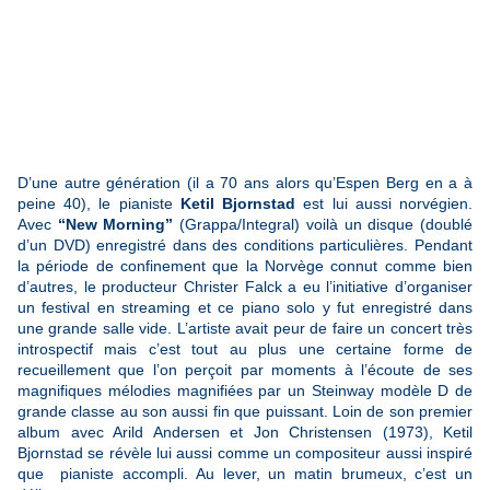
D’une autre génération (il a 70 ans alors qu’Espen Berg en a à
peine 40), le pianiste
Ketil Bjornstad
est lui aussi norvégien.
Avec
“New Morning”
(Grappa/Integral) voilà un disque (doublé
d’un DVD) enregistré dans des conditions particulières. Pendant
la période de confinement que la Norvège connut comme bien
d’autres, le producteur Christer Falck a eu l’initiative d’organiser
un festival en streaming et ce piano solo y fut enregistré dans
une grande salle vide. L’artiste avait peur de faire un concert très
introspectif mais c’est tout au plus une certaine forme de
recueillement que l’on perçoit par moments à l’écoute de ses
magnifiques mélodies magnifiées par un Steinway modèle D de
grande classe au son aussi fin que puissant. Loin de son premier
album avec Arild Andersen et Jon Christensen (1973), Ketil
Bjornstad se révèle lui aussi comme un compositeur aussi inspiré
que pianiste accompli. Au lever, un matin brumeux, c’est un