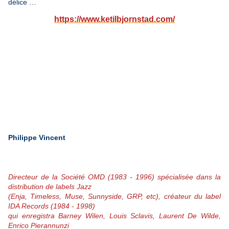
délice …
https://www.ketilbjornstad.com/
Philippe Vincent
Directeur de la Société OMD (1983 - 1996) spécialisée dans la
distribution de labels Jazz
(Enja, Timeless, Muse, Sunnyside, GRP, etc), créateur du label
IDA Records (1984 - 1998)
qui enregistra Barney Wilen, Louis Sclavis, Laurent De Wilde,
Enrico Pierannunzi