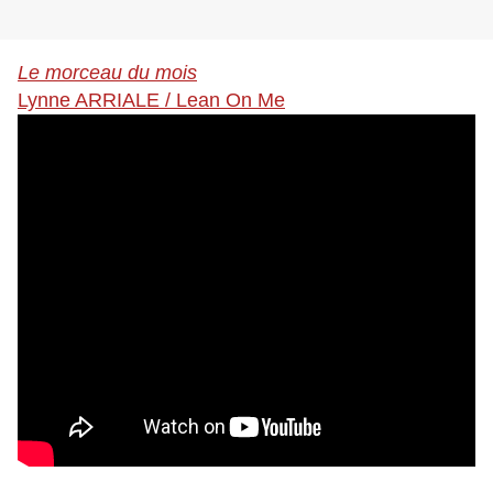
Le morceau du mois
Lynne ARRIALE / Lean On Me