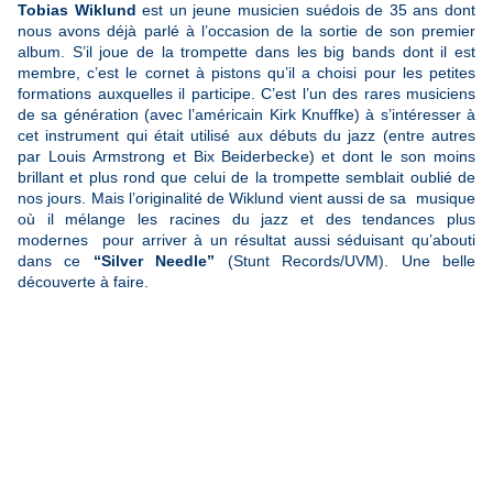
Tobias Wiklund
est un jeune musicien suédois de 35 ans dont
nous avons déjà parlé à l’occasion de la sortie de son premier
album. S’il joue de la trompette dans les big bands dont il est
membre, c’est le cornet à pistons qu’il a choisi pour les petites
formations auxquelles il participe. C’est l’un des rares musiciens
de sa génération (avec l’américain Kirk Knuffke) à s’intéresser à
cet instrument qui était utilisé aux débuts du jazz (entre autres
par Louis Armstrong et Bix Beiderbecke) et dont le son moins
brillant et plus rond que celui de la trompette semblait oublié de
nos jours. Mais l’originalité de Wiklund vient aussi de sa musique
où il mélange les racines du jazz et des tendances plus
modernes pour arriver à un résultat aussi séduisant qu’abouti
dans ce
“Silver Needle”
(Stunt Records/UVM). Une belle
découverte à faire.