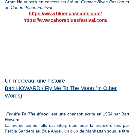
Grant Haua sera en concert cet été au
Cognac Blues Passion
et
au
Cahors Blues Festival
.
https://www.bluespassions.com/
https://www.cahorsbluesfestival.com/
Un morceau, une histoire
Bart HOWARD / Fly Me To The Moon (In Other
Words)
"
Fly Me To The Moon
" est une chanson écrite en 1954 par Bart
Howard.
La même année, elle est interprétée pour la première fois par
Felicia Sanders au Blue Angel, un club de Manhattan sous le titre