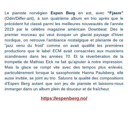
Le pianiste norvégien
Espen Berg
en est, avec
“Fjaere”
(Odin/Differ-ant), à son quatrième album en trio après que le
précédent fut classé parmi les meilleures nouveautés de l’année
2019 par le célèbre magazine américain Downbeat. Dès le
premier morceau qui veut évoquer un glacial paysage d’hiver
nordique, on retrouve l’ambiance nostalgique et planante de ce
“jazz venu du froid” comme on avait qualifié les premières
productions que le label ECM avait consacrées aux musiciens
scandinaves dans les années 70. Et la réverbération de la
trompette de Mathias Eick ne fait qu’ajouter à notre impression.
Mais la glace se rompt vite avec des tempos plus enlevés,
particulièrement lorsque la saxophoniste Hanna Paulsberg, elle
aussi invitée, se joint au trio. Saluons la qualité des compositions
d’Espen Berg autant que son jeu de pianiste et laissons-nous
immerger dans un album plein de douceur et de fraîcheur.
https://espenberg.no/