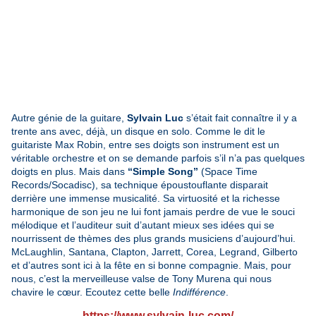
Autre génie de la guitare,
Sylvain Luc
s’était fait connaître il y a
trente ans avec, déjà, un disque en solo. Comme le dit le
guitariste Max Robin, entre ses doigts son instrument est un
véritable orchestre et on se demande parfois s’il n’a pas quelques
doigts en plus. Mais dans
“Simple Song”
(Space Time
Records/Socadisc), sa technique époustouflante disparait
derrière une immense musicalité. Sa virtuosité et la richesse
harmonique de son jeu ne lui font jamais perdre de vue le souci
mélodique et l’auditeur suit d’autant mieux ses idées qui se
nourrissent de thèmes des plus grands musiciens d’aujourd’hui.
McLaughlin, Santana, Clapton, Jarrett, Corea, Legrand, Gilberto
et d’autres sont ici à la fête en si bonne compagnie. Mais, pour
nous, c’est la merveilleuse valse de Tony Murena qui nous
chavire le cœur. Ecoutez cette belle
Indifférence
.
https://www.sylvain-luc.com/