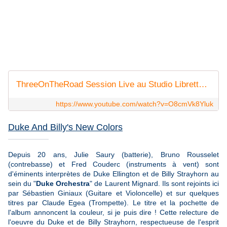
ThreeOnTheRoad Session Live au Studio Libretto, Moods
https://www.youtube.com/watch?v=O8cmVk8Yluk
Duke And Billy's New Colors
Depuis 20 ans, Julie Saury (batterie), Bruno Rousselet
(contrebasse) et Fred Couderc (instruments à vent) sont
d'éminents interprètes de Duke Ellington et de Billy Strayhorn au
sein du "
Duke Orchestra
" de Laurent Mignard. Ils sont rejoints ici
par Sébastien Giniaux (Guitare et Violoncelle) et sur quelques
titres par Claude Egea (Trompette). Le titre et la pochette de
l'album annoncent la couleur, si je puis dire ! Cette relecture de
l'oeuvre du Duke et de Billy Strayhorn, respectueuse de l'esprit