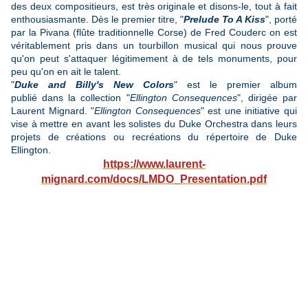
des deux compositieurs, est très originale et disons-le, tout à fait
enthousiasmante. Dès le premier titre, "
Prelude To A Kiss
", porté
par la Pivana (flûte traditionnelle Corse) de Fred Couderc on est
véritablement pris dans un tourbillon musical qui nous prouve
qu'on peut s'attaquer légitimement à de tels monuments, pour
peu qu'on en ait le talent.
"
Duke and Billy's New Colors
" est le premier album
publié dans la collection "
Ellington Consequences
", dirigée par
Laurent Mignard. "
Ellington Consequences
" est une initiative qui
vise à mettre en avant les solistes du Duke Orchestra dans leurs
projets de créations ou recréations du répertoire de Duke
Ellington.
https://www.laurent-
mignard.com/docs/LMDO_Presentation.pdf