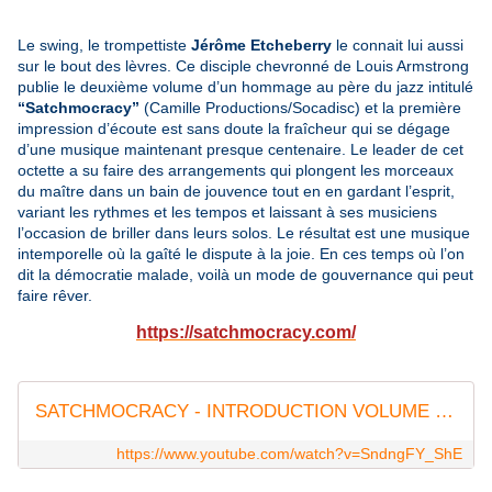
Le swing, le trompettiste
Jérôme Etcheberry
le connait lui aussi
sur le bout des lèvres. Ce disciple chevronné de Louis Armstrong
publie le deuxième volume d’un hommage au père du jazz intitulé
“Satchmocracy”
(Camille Productions/Socadisc) et la première
impression d’écoute est sans doute la fraîcheur qui se dégage
d’une musique maintenant presque centenaire. Le leader de cet
octette a su faire des arrangements qui plongent les morceaux
du maître dans un bain de jouvence tout en en gardant l’esprit,
variant les rythmes et les tempos et laissant à ses musiciens
l’occasion de briller dans leurs solos. Le résultat est une musique
intemporelle où la gaîté le dispute à la joie. En ces temps où l’on
dit la démocratie malade, voilà un mode de gouvernance qui peut
faire rêver.
https://satchmocracy.com/
SATCHMOCRACY - INTRODUCTION VOLUME 2 - Jérome Etcheberry
https://www.youtube.com/watch?v=SndngFY_ShE