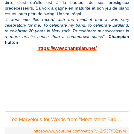
dire, c'est qu'elle est à la hauteur de ses prestigieux
prédécesseurs. Sa voix a gagné en maturité et son jeu de piano
est toujours pétri de swing. Un vrai régal.
"
I went into this record with the mindset that it was very
celebratory for me. To celebrate my band, to celebrate Birdland,
to celebrate 20 years in New York. To celebrate my successes in
a more artistic sense than a commercial sense
".
Champian
Fulton
https://www.champian.net/
Too Marvelous for Words from "Meet Me at Birdland"
https://www.youtube.com/watch?v=2r53FfO2svM