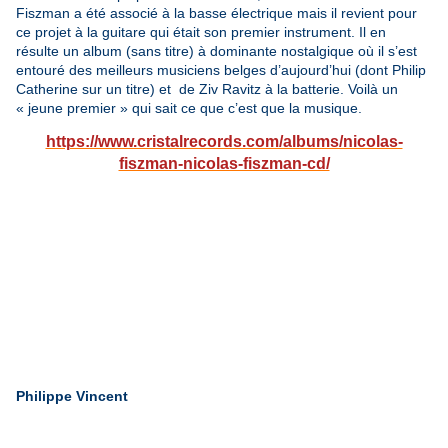
Fiszman a été associé à la basse électrique mais il revient pour
ce projet à la guitare qui était son premier instrument. Il en
résulte un album (sans titre) à dominante nostalgique où il s’est
entouré des meilleurs musiciens belges d’aujourd’hui (dont Philip
Catherine sur un titre) et de Ziv Ravitz à la batterie. Voilà un
« jeune premier » qui sait ce que c’est que la musique.
https://www.cristalrecords.com/albums/nicolas-
fiszman-nicolas-fiszman-cd/
Philippe Vincent