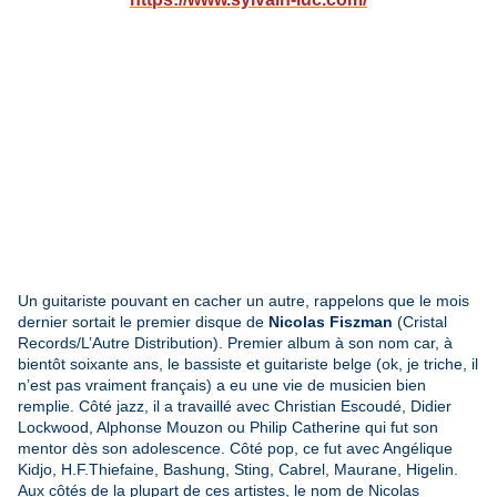
Un guitariste pouvant en cacher un autre, rappelons que le mois
dernier sortait le premier disque de
Nicolas Fiszman
(Cristal
Records/L’Autre Distribution). Premier album à son nom car, à
bientôt soixante ans, le bassiste et guitariste belge (ok, je triche, il
n’est pas vraiment français) a eu une vie de musicien bien
remplie. Côté jazz, il a travaillé avec Christian Escoudé, Didier
Lockwood, Alphonse Mouzon ou Philip Catherine qui fut son
mentor dès son adolescence. Côté pop, ce fut avec Angélique
Kidjo, H.F.Thiefaine, Bashung, Sting, Cabrel, Maurane, Higelin.
Aux côtés de la plupart de ces artistes, le nom de Nicolas