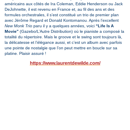
américains aux côtés de Ira Coleman, Eddie Henderson ou Jack
DeJohnette, il est revenu en France et, au fil des ans et des
formules orchestrales, il s’est constitué un trio de premier plan
avec Jérôme Regard et Donald Kontomanou. Après l’excellent
New Monk Trio
paru il y a quelques années, voici
“Life Is A
Movie”
(Gazebo/L’Autre Distribution) où le pianiste a composé la
totalité du répertoire. Mais le groove et le swing sont toujours là,
la délicatesse et l’élégance aussi, et c’est un album avec parfois
une pointe de nostalgie que l’on peut mettre en boucle sur sa
platine. Plaisir assuré !
https://www.laurentdewilde.com/