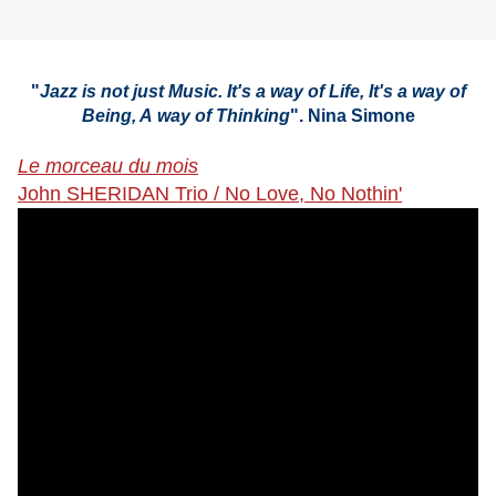
"
Jazz is not just Music. It's a way of Life, It's a way of
Being, A way of Thinking
". Nina Simone
Le morceau du mois
John SHERIDAN Trio / No Love, No Nothin'