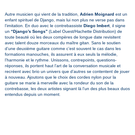
Autre musicien qui vient de la tradition,
Adrien Moignard
est un
enfant spirituel de Django, mais lui non plus ne verse pas dans
l’imitation. En duo avec le contrebassiste
Diego Imbert
, il signe
un
“Django’s Songs”
(Label Ouest/Hachette Distribution) de
toute beauté où les deux compères de longue date revisitent
avec talent douze morceaux du maître gitan. Sans le soutien
d’une deuxième guitare comme c’est souvent le cas dans les
formations manouches, ils assurent à eux seuls la mélodie,
l’harmonie et le rythme. Unissons, contrepoints, questions-
réponses, ils portent haut l’art de la conversation musicale et
recréent avec brio un univers que d’autres se contentent de jouer
à nouveau. Ajoutons que le choix des cordes nylon pour la
guitare se marie à merveille avec la rondeur du son de la
contrebasse, les deux artistes signant là l’un des plus beaux duos
entendus depuis un moment.