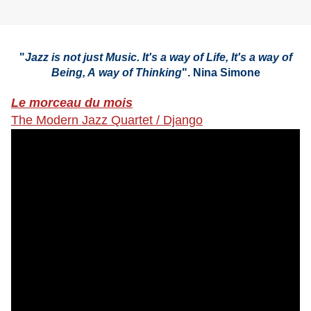
"
Jazz is not just Music. It's a way of Life, It's a way of
Being, A way of Thinking
". Nina Simone
Le morceau du mois
The Modern Jazz Quartet / Django