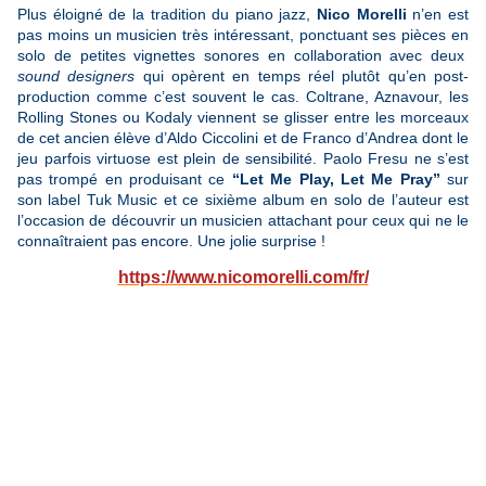
Plus éloigné de la tradition du piano jazz,
Nico Morelli
n’en est
pas moins un musicien très intéressant, ponctuant ses pièces en
solo de petites vignettes sonores en collaboration avec deux
sound designers
qui opèrent en temps réel plutôt qu’en post-
production comme c’est souvent le cas. Coltrane, Aznavour, les
Rolling Stones ou Kodaly viennent se glisser entre les morceaux
de cet ancien élève d’Aldo Ciccolini et de Franco d’Andrea dont le
jeu parfois virtuose est plein de sensibilité. Paolo Fresu ne s’est
pas trompé en produisant ce
“Let Me Play, Let Me Pray”
sur
son label Tuk Music et ce sixième album en solo de l’auteur est
l’occasion de découvrir un musicien attachant pour ceux qui ne le
connaîtraient pas encore. Une jolie surprise !
https://www.nicomorelli.com/fr/