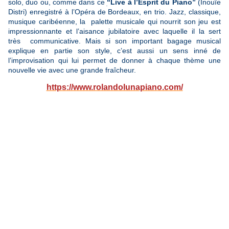
solo, duo ou, comme dans ce
ׅ“Live à l’Esprit du Piano”
(Inouïe
Distri) enregistré à l’Opéra de Bordeaux, en trio. Jazz, classique,
musique caribéenne, la palette musicale qui nourrit son jeu est
impressionnante et l’aisance jubilatoire avec laquelle il la sert
très communicative. Mais si son important bagage musical
explique en partie son style, c’est aussi un sens inné de
l’improvisation qui lui permet de donner à chaque thème une
nouvelle vie avec une grande fraîcheur.
https://www.rolandolunapiano.com/