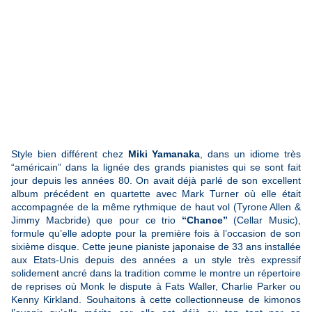
Style bien différent chez
Miki Yamanaka
, dans un idiome très
“américain” dans la lignée des grands pianistes qui se sont fait
jour depuis les années 80. On avait déjà parlé de son excellent
album précédent en quartette avec Mark Turner où elle était
accompagnée de la même rythmique de haut vol (Tyrone Allen &
Jimmy Macbride) que pour ce trio
“Chance”
(Cellar Music),
formule qu’elle adopte pour la première fois à l’occasion de son
sixième disque. Cette jeune pianiste japonaise de 33 ans installée
aux Etats-Unis depuis des années a un style très expressif
solidement ancré dans la tradition comme le montre un répertoire
de reprises où Monk le dispute à Fats Waller, Charlie Parker ou
Kenny Kirkland. Souhaitons à cette collectionneuse de kimonos