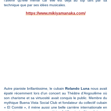
l’avenir qu’elle mérite car elle est déjà au top tant par sa
technique que par ses idées musicales.
https://www.mikiyamanaka.com/
Autre pianiste brillantissime, le cubain
Rolando Luna
nous avait
épaté récemment lors d’un concert au Théâtre d’Angoulême où
son charisme et sa virtuosité avait conquis le public. Membre du
mythique Buena Vista Social Club et fondateur du collectif cubain
« El Comité », il mène aussi une belle carrière internationale en