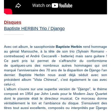
Disques
Baptiste HERBIN Trio / Django
Avec cet album, le saxophoniste
Baptiste Herbin
rend hommage
au génial Manouche, à la tête de son trio (Sylvain Romano -
contrebasse) et André Ceccarelli - batterie) mais sans guitare !
Ce parti pris lui permet de s'affranchir du conformisme
de quelques-uns des nombreux autres hommages qui ont
marqué l'anniversaire des 70 ans de la disparition de Django l'an
dernier. Baptiste Herbin nous avait déjà séduit avec son
précédent album "
Vista Chinesa
", c'est également le cas avec
celui-ci.
L'album s'ouvre sur une superbe version de "
Django
", le thème
composé en 1954 par John Lewis pour le Modern Jazz Quartet
dont le pianiste était le directeur musical. Ce morceau donne
véritablement le ton et l'ambiance du disque. S'ensuivent des
titres tout aussi excellents, composés ou interprétés par Django