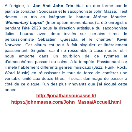
A l'origine, le
Jon And John Trio
était un duo formé par le
pianiste Jonathan Soucasse et le saxophoniste John Massa. Il est
devenu un trio en intégrant le batteur Jérôme Mouriez.
"
Momentary Lapse
" (Interruption momentanée) a été enregistré
pendant l'été 2023 sous la direction artistique du saxophoniste
Julien Lourau avec deux invités sur certains titres, le
percussionniste Sébastien Quesada et le chanteur Kevin
Norwood. Cet album est tout à fait singulier et littéralement
passionnant. Singulier car il ne ressemble à aucun autre et il
nous emporte dans un tourbillon de de rythmes et
d'atmosphères, passant du calme à la tempête. Passionnant car
il mêle habilement différents genres musicaux (Jazz, Funk, Rock,
Word Music) en réussissant le tour de force de conférer une
véritable unité aux douze titres. Il serait dommage de passer à
côté de ce disque, l'un des plus innovants que j'ai écouté cette
année.
http://jonathansoucasse.fr/
https://johnmassa.com/John_Massa/Accueil.html