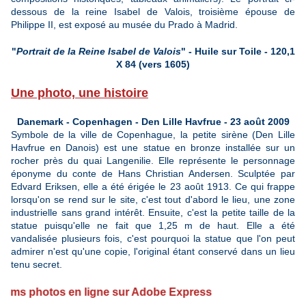
dessous de la reine Isabel de Valois, troisième épouse de
Philippe II, est exposé au musée du Prado à Madrid.
"
Portrait de la Reine Isabel de Valois
" - Huile sur Toile - 120,1
X 84 (vers 1605)
Une photo, une histoire
Danemark - Copenhagen - Den Lille Havfrue
- 23 août 2009
Symbole de la ville de Copenhague, la petite sirène (Den Lille
Havfrue en Danois) est une statue en bronze installée sur un
rocher près du quai Langenilie. Elle représente le personnage
éponyme du conte de Hans Christian Andersen. Sculptée par
Edvard Eriksen, elle a été érigée le 23 août 1913. Ce qui frappe
lorsqu'on se rend sur le site, c'est tout d'abord le lieu, une zone
industrielle sans grand intérêt. Ensuite, c'est la petite taille de la
statue puisqu'elle ne fait que 1,25 m de haut. Elle a été
vandalisée plusieurs fois, c'est pourquoi la statue que l'on peut
admirer n'est qu'une copie, l'original étant conservé dans un lieu
tenu secret.
otos en ligne sur Adobe Express