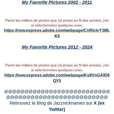
My Favorite Pictures 2002 - 2011
Parmi les milliers de photos que j'ai prises au fil des années, j'en
ai sélectionnées quelques-unes.
https://new.express.adobe.com/webpage/CnRlcIvY3ML
K6
My Favorite Pictures 2012 - 2024
Parmi les milliers de photos que j'ai prises au fil des années, j'en
ai sélectionnées quelques-unes.
https://new.express.adobe.com/webpage/Ks9VnGAfD6
QY0
@@@@@@@@@@@@@@@@@@@@@@@@@@
@@@@@@@@@@@@@@@@@@@@@@@@@
Retrouvez le Blog de Jazznicknames sur
X (ex
Twitter)