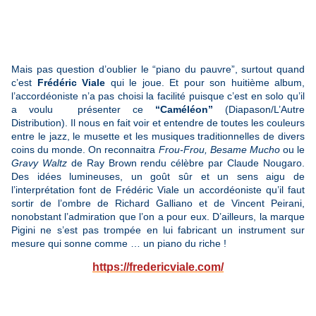
Mais pas question d’oublier le “piano du pauvre”, surtout quand
c’est
Frédéric Viale
qui le joue. Et pour son huitième album,
l’accordéoniste n’a pas choisi la facilité puisque c’est en solo qu’il
a voulu présenter ce
“Caméléon”
(Diapason/L’Autre
Distribution). Il nous en fait voir et entendre de toutes les couleurs
entre le jazz, le musette et les musiques traditionnelles de divers
coins du monde. On reconnaitra
Frou-Frou, Besame Mucho
ou le
Gravy Waltz
de Ray Brown rendu célèbre par Claude Nougaro.
Des idées lumineuses, un goût sûr et un sens aigu de
l’interprétation font de Frédéric Viale un accordéoniste qu’il faut
sortir de l’ombre de Richard Galliano et de Vincent Peirani,
nonobstant l’admiration que l’on a pour eux. D’ailleurs, la marque
Pigini ne s’est pas trompée en lui fabricant un instrument sur
mesure qui sonne comme … un piano du riche !
https://fredericviale.com/