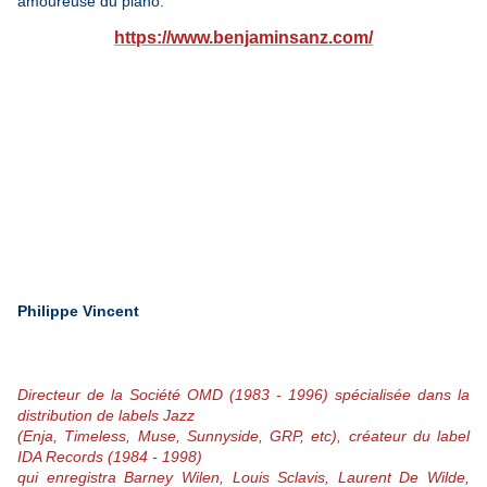
amoureuse du piano.
https://www.benjaminsanz.com/
Philippe Vincent
Directeur de la Société OMD (1983 - 1996) spécialisée dans la
distribution de labels Jazz
(Enja, Timeless, Muse, Sunnyside, GRP, etc), créateur du label
IDA Records (1984 - 1998)
qui enregistra Barney Wilen, Louis Sclavis, Laurent De Wilde,