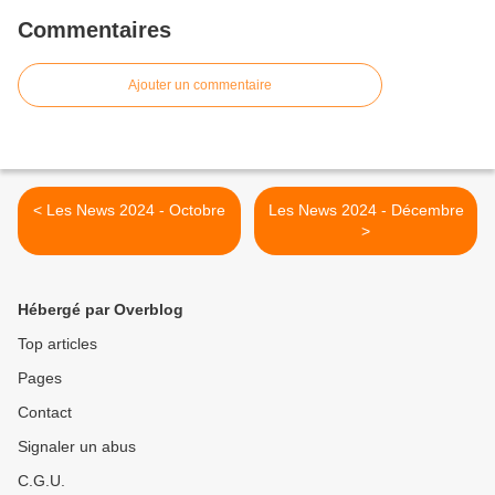
Commentaires
Ajouter un commentaire
< Les News 2024 - Octobre
Les News 2024 - Décembre
>
Hébergé par Overblog
Top articles
Pages
Contact
Signaler un abus
C.G.U.