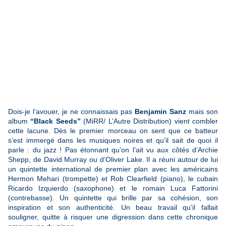
Dois-je l’avouer, je ne connaissais pas
Benjamin Sanz
mais son
album
“Black Seeds”
(MiRR/ L’Autre Distribution) vient combler
cette lacune. Dès le premier morceau on sent que ce batteur
s’est immergé dans les musiques noires et qu’il sait de quoi il
parle : du jazz ! Pas étonnant qu’on l’ait vu aux côtés d’Archie
Shepp, de David Murray ou d’Oliver Lake. Il a réuni autour de lui
un quintette international de premier plan avec les américains
Hermon Mehari (trompette) et Rob Clearfield (piano), le cubain
Ricardo Izquierdo (saxophone) et le romain Luca Fattorini
(contrebasse). Un quintette qui brille par sa cohésion, son
inspiration et son authenticité. Un beau travail qu’il fallait
souligner, quitte à risquer une digression dans cette chronique