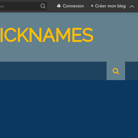
Connexion
+
Créer mon blog
NICKNAMES