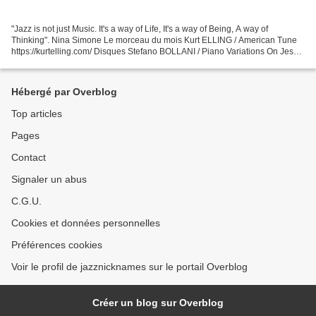
"Jazz is not just Music. It's a way of Life, It's a way of Being, A way of
Thinking". Nina Simone Le morceau du mois Kurt ELLING / American Tune
https://kurtelling.com/ Disques Stefano BOLLANI / Piano Variations On Jesus
Christ Superstar La musique composée...
Hébergé par Overblog
Top articles
Pages
Contact
Signaler un abus
C.G.U.
Cookies et données personnelles
Préférences cookies
Voir le profil de jazznicknames sur le portail Overblog
Créer un blog sur Overblog