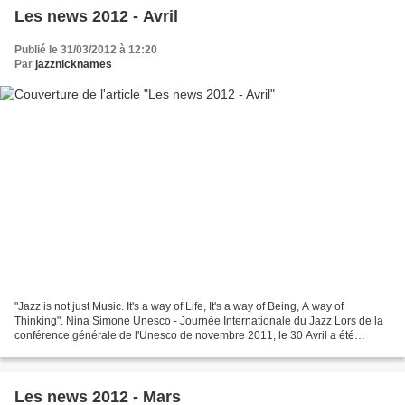
Les news 2012 - Avril
Publié le 31/03/2012 à 12:20
Par
jazznicknames
"Jazz is not just Music. It's a way of Life, It's a way of Being, A way of
Thinking". Nina Simone Unesco - Journée Internationale du Jazz Lors de la
conférence générale de l'Unesco de novembre 2011, le 30 Avril a été
proclamé "Journée Internationale du...
Les news 2012 - Mars