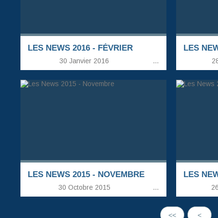
LES NEWS 2016 - FÉVRIER
LES NEW
30 Janvier 2016
…
28
LES NEWS 2015 - NOVEMBRE
LES NEW
30 Octobre 2015
…
26
<<
<