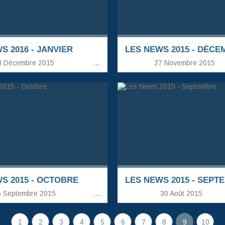
S 2016 - JANVIER
LES NEWS 2015 - DÉC
 Décembre 2015
…
27 Novembre 2015
S 2015 - OCTOBRE
LES NEWS 2015 - SEPT
 Septembre 2015
…
30 Août 2015
1
2
3
4
5
6
7
8
9
10