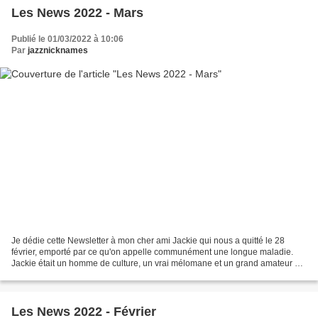
Les News 2022 - Mars
Publié le 01/03/2022 à 10:06
Par
jazznicknames
Je dédie cette Newsletter à mon cher ami Jackie qui nous a quitté le 28
février, emporté par ce qu'on appelle communément une longue maladie.
Jackie était un homme de culture, un vrai mélomane et un grand amateur de
Jazz. "Telle est la vie des hommes....
Les News 2022 - Février